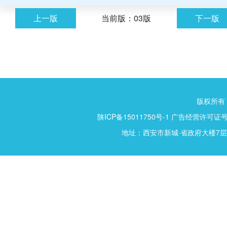
上一版
当前版：03版
下一版
版权所有
陕ICP备15011750号-1 广告经营许可证号：61
地址：西安市新城·省政府大楼7层15号 